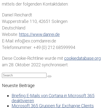
mittels der folgenden Kontaktdaten:
Daniel Reichardt
Wupperstraße 110, 42651 Solingen
Deutschland
Website:
https://www.danrei.de
E-Mail:
info@
ex.com
danrei.de
Telefonnummer: +49 (0) 212 68599994
Diese Cookie-Richtlinie wurde mit
cookiedatabase.org
am 28. Oktober 2022 synchronisiert.
Neueste Beiträge
Briefing E-Mails von Cortana in Microsoft 365
deaktivieren
Microsoft 365 Gruppen für Exchange Clients