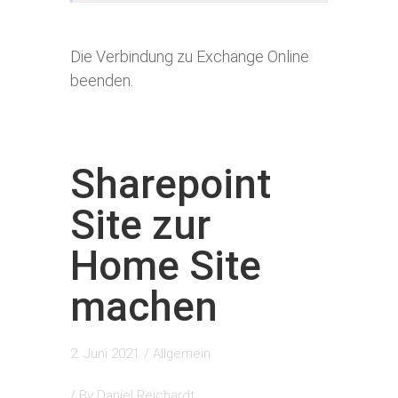
Die Verbindung zu Exchange Online
beenden.
Sharepoint
Site zur
Home Site
machen
2. Juni 2021
/
Allgemein
/ By
Daniel Reichardt