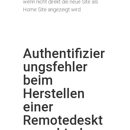
wenn nicht direkt die neue Site als
Home Site angezeigt wird.
Authentifizier
ungsfehler
beim
Herstellen
einer
Remotedeskt