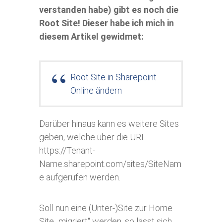
verstanden habe) gibt es noch die
Root Site! Dieser habe ich mich in
diesem Artikel gewidmet:
Root Site in Sharepoint
Online ändern
Darüber hinaus kann es weitere Sites
geben, welche über die URL
https://Tenant-
Name.sharepoint.com/sites/SiteNam
e aufgerufen werden.
Soll nun eine (Unter-)Site zur Home
Site „migriert“ werden, so lässt sich