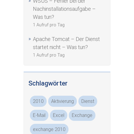
WSUS – Fehler bei der
Nachinstallationsaufgabe –
Was tun?
1 Aufruf pro Tag
Apache Tomcat – Der Dienst
startet nicht – Was tun?
1 Aufruf pro Tag
Schlagwörter
2010
Aktivierung
Dienst
E-Mail
Excel
Exchange
exchange 2010