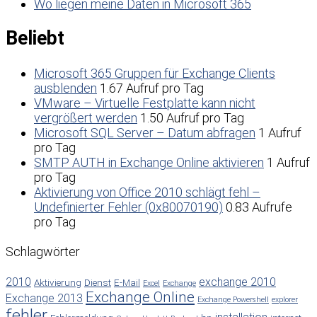
Wo liegen meine Daten in Microsoft 365
Beliebt
Microsoft 365 Gruppen für Exchange Clients
ausblenden
1.67 Aufruf pro Tag
VMware – Virtuelle Festplatte kann nicht
vergrößert werden
1.50 Aufruf pro Tag
Microsoft SQL Server – Datum abfragen
1 Aufruf
pro Tag
SMTP AUTH in Exchange Online aktivieren
1 Aufruf
pro Tag
Aktivierung von Office 2010 schlägt fehl –
Undefinierter Fehler (0x80070190)
0.83 Aufrufe
pro Tag
Schlagwörter
2010
exchange 2010
Aktivierung
Dienst
E-Mail
Excel
Exchange
Exchange Online
Exchange 2013
Exchange Powershell
explorer
fehler