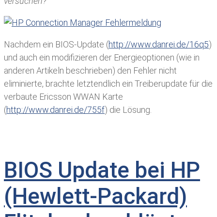
versuchen?
Nachdem ein BIOS-Update (
http://www.danrei.de/16q5
)
und auch ein modifizieren der Energieoptionen (wie in
anderen Artikeln beschrieben) den Fehler nicht
eliminierte, brachte letztendlich ein Treiberupdate für die
verbaute Ericsson WWAN Karte
(
http://www.danrei.de/755f
) die Lösung.
BIOS Update bei HP
(Hewlett-Packard)