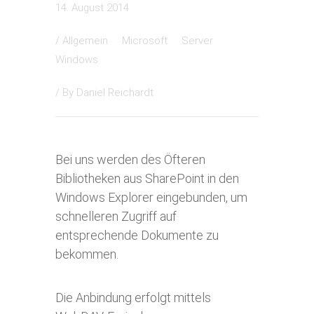
14. August 2014
/
Allgemein
Microsoft
Server
Windows
/ By
Daniel Reichardt
Bei uns werden des Öfteren
Bibliotheken aus SharePoint in den
Windows Explorer eingebunden, um
schnelleren Zugriff auf
entsprechende Dokumente zu
bekommen.
Die Anbindung erfolgt mittels