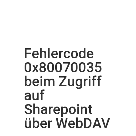
Fehlercode
0x80070035
beim Zugriff
auf
Sharepoint
über WebDAV