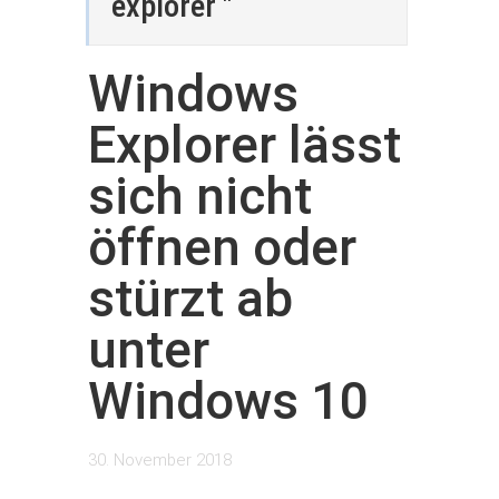
explorer "
Windows
Explorer lässt
sich nicht
öffnen oder
stürzt ab
unter
Windows 10
30. November 2018