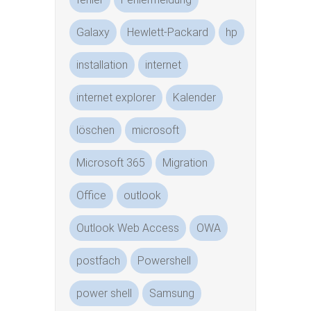
Galaxy
Hewlett-Packard
hp
installation
internet
internet explorer
Kalender
löschen
microsoft
Microsoft 365
Migration
Office
outlook
Outlook Web Access
OWA
postfach
Powershell
power shell
Samsung