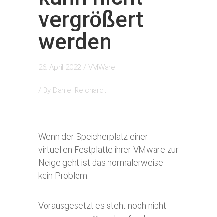
vergrößert
werden
26. April 2022
/
VMWare
/ By
Daniel Reichardt
Wenn der Speicherplatz einer
virtuellen Festplatte ihrer VMware zur
Neige geht ist das normalerweise
kein Problem.
Vorausgesetzt es steht noch nicht