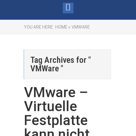
YOU ARE HERE:
HOME »
VMWARE
Tag Archives for "
VMWare "
VMware –
Virtuelle
Festplatte
kann nicht