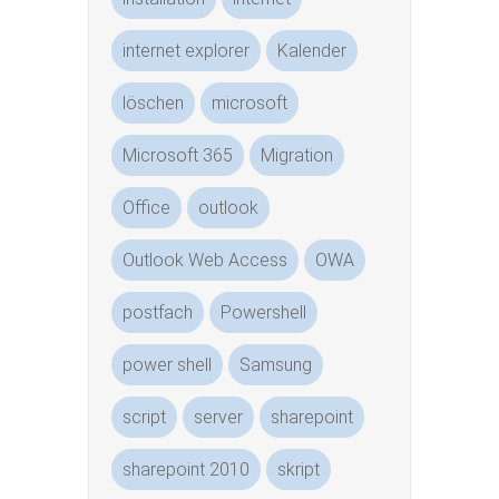
internet explorer
Kalender
löschen
microsoft
Microsoft 365
Migration
Office
outlook
Outlook Web Access
OWA
postfach
Powershell
power shell
Samsung
script
server
sharepoint
sharepoint 2010
skript