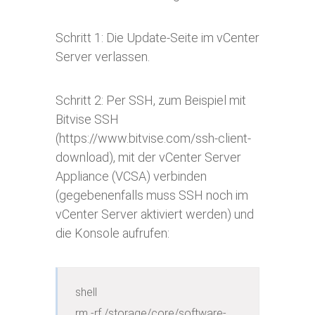
Schritt 1: Die Update-Seite im vCenter
Server verlassen.
Schritt 2: Per SSH, zum Beispiel mit
Bitvise SSH
(https://www.bitvise.com/ssh-client-
download), mit der vCenter Server
Appliance (VCSA) verbinden
(gegebenenfalls muss SSH noch im
vCenter Server aktiviert werden) und
die Konsole aufrufen:
shell

rm -rf /storage/core/software-