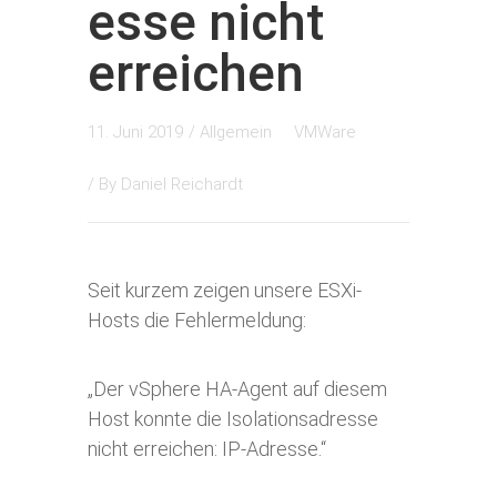
esse nicht
erreichen
11. Juni 2019
/
Allgemein
VMWare
/ By
Daniel Reichardt
Seit kurzem zeigen unsere ESXi-
Hosts die Fehlermeldung:
„Der vSphere HA-Agent auf diesem
Host konnte die Isolationsadresse
nicht erreichen: IP-Adresse.“