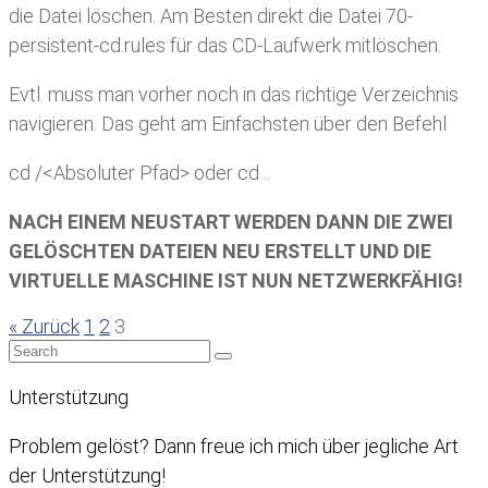
die Datei löschen. Am Besten direkt die Datei 70-
persistent-cd.rules für das CD-Laufwerk mitlöschen.
Evtl. muss man vorher noch in das richtige Verzeichnis
navigieren. Das geht am Einfachsten über den Befehl
cd /<Absoluter Pfad> oder cd ..
NACH EINEM NEUSTART WERDEN DANN DIE ZWEI
GELÖSCHTEN DATEIEN NEU ERSTELLT UND DIE
VIRTUELLE MASCHINE IST NUN NETZWERKFÄHIG!
« Zurück
1
2
3
Unterstützung
Problem gelöst? Dann freue ich mich über jegliche Art
der Unterstützung!