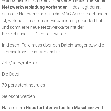
Wahrscheinlich ist in der virtualisierten Maschine
keine
Netzwerkverbindung vorhanden
– das liegt daran,
dass die Netzwerkkarte an die MAC-Adresse gebunden
ist, welche sich durch die Virtualisierung geändert hat
und somit eine neue Netzwerkkarte mit der
Bezeichnung ETH1 erstellt wurde.
In diesem Falle muss über den Dateimanager bzw. die
Terminalkonsole im Verzeichnis:
/etc/udev/rules.d/
Die Datei
70-persistent-net.rules
Gelöscht werden.
Nach einem
Neustart der virtuellen Maschine
wird