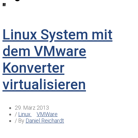
"
Linux System mit
dem VMware
Konverter
virtualisieren
29. März 2013
/
Linux
VMWare
/ By
Daniel Reichardt