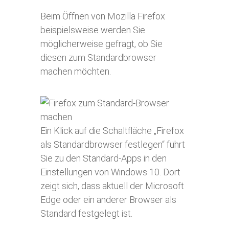
Beim Öffnen von Mozilla Firefox
beispielsweise werden Sie
möglicherweise gefragt, ob Sie
diesen zum Standardbrowser
machen möchten.
Ein Klick auf die Schaltfläche „Firefox
als Standardbrowser festlegen“ führt
Sie zu den Standard-Apps in den
Einstellungen von Windows 10. Dort
zeigt sich, dass aktuell der Microsoft
Edge oder ein anderer Browser als
Standard festgelegt ist.