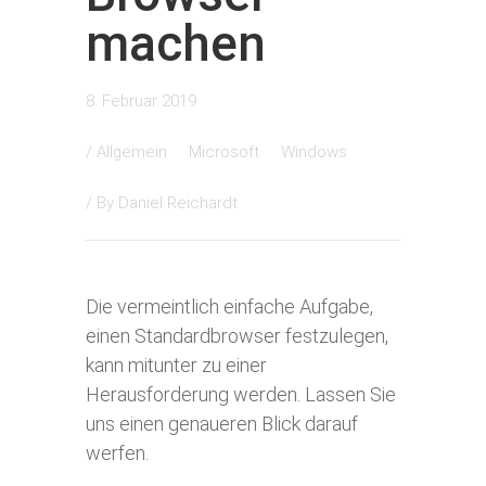
machen
8. Februar 2019
/
Allgemein
Microsoft
Windows
/ By
Daniel Reichardt
Die vermeintlich einfache Aufgabe,
einen Standardbrowser festzulegen,
kann mitunter zu einer
Herausforderung werden. Lassen Sie
uns einen genaueren Blick darauf
werfen.