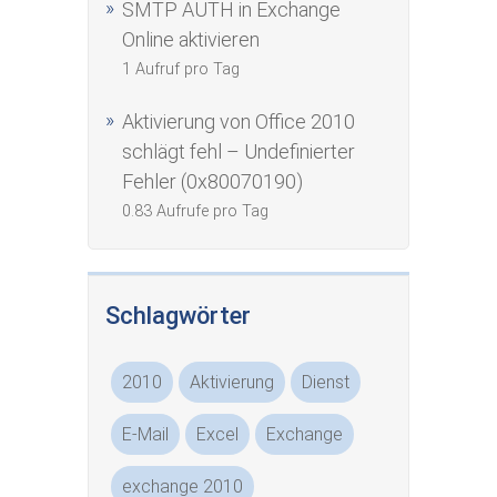
SMTP AUTH in Exchange
Online aktivieren
1 Aufruf pro Tag
Aktivierung von Office 2010
schlägt fehl – Undefinierter
Fehler (0x80070190)
0.83 Aufrufe pro Tag
Schlagwörter
2010
Aktivierung
Dienst
E-Mail
Excel
Exchange
exchange 2010