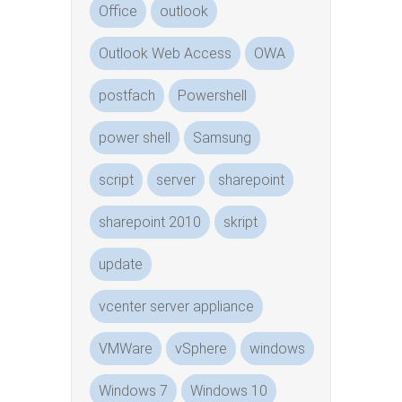
Office
outlook
Outlook Web Access
OWA
postfach
Powershell
power shell
Samsung
script
server
sharepoint
sharepoint 2010
skript
update
vcenter server appliance
VMWare
vSphere
windows
Windows 7
Windows 10