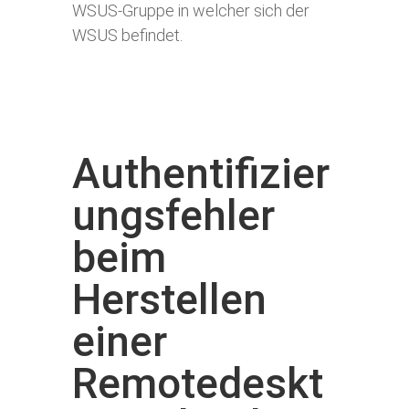
WSUS-Gruppe in welcher sich der
WSUS befindet.
Authentifizier
ungsfehler
beim
Herstellen
einer
Remotedeskt