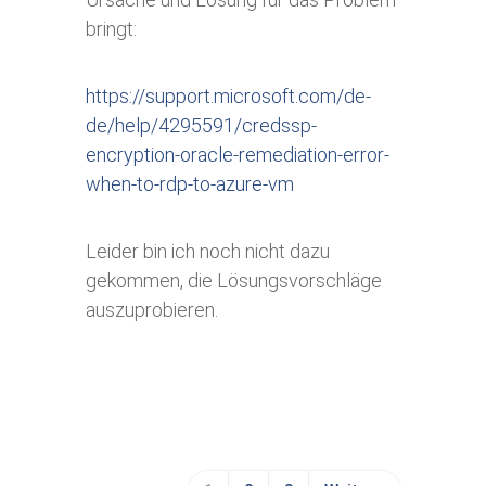
bringt:
https://support.microsoft.com/de-
de/help/4295591/credssp-
encryption-oracle-remediation-error-
when-to-rdp-to-azure-vm
Leider bin ich noch nicht dazu
gekommen, die Lösungsvorschläge
auszuprobieren.