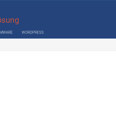
Lösung
MWARE
WORDPRESS