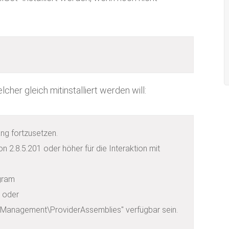
her gleich mitinstalliert werden will:
ng fortzusetzen.

 2.8.5.201 oder höher für die Interaktion mit 
gram 
oder

Management\ProviderAssemblies" verfügbar sein. 