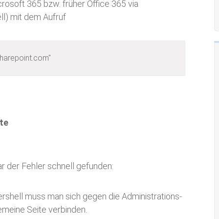
crosoft 365 bzw. früher Office 365 via
l) mit dem Aufruf
harepoint.com"
ite
ar der Fehler schnell gefunden:
ershell muss man sich gegen die Administrations-
gemeine Seite verbinden.