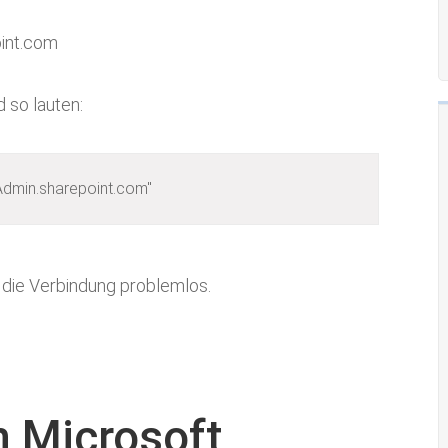
oint.com
so lauten:
dmin.sharepoint.com"
t die Verbindung problemlos.
n Microsoft