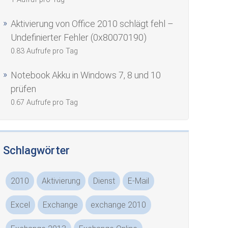
Aktivierung von Office 2010 schlägt fehl –
Undefinierter Fehler (0x80070190)
0.83 Aufrufe pro Tag
Notebook Akku in Windows 7, 8 und 10
prüfen
0.67 Aufrufe pro Tag
Schlagwörter
2010
Aktivierung
Dienst
E-Mail
Excel
Exchange
exchange 2010