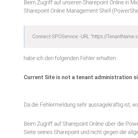
Beim Zugriff auf unseren Sharepoint Online in Mi
Sharepoint Online Management Shell (PowerShel
Connect-SPOService -URL "https://TenantName.s
habe ich den folgenden Fehler erhalten:
Current Site is not a tenant administration s
Da die Fehlermeldung sehr aussagekräftig ist, w
Beim Zugriff auf Sharepoint Online über die Pow
Seite seines Sharepoint und nicht gegen die all