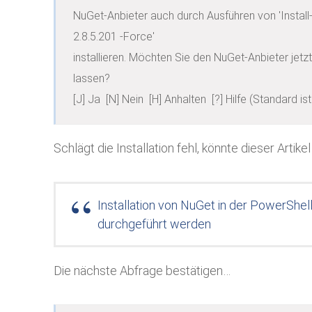
NuGet-Anbieter auch durch Ausführen von 'Insta
2.8.5.201 -Force'

installieren. Möchten Sie den NuGet-Anbieter jetzt
lassen?

[J] Ja  [N] Nein  [H] Anhalten  [?] Hilfe (Standard ist 
Schlägt die Installation fehl, könnte dieser Artik
Installation von NuGet in der PowerShel
durchgeführt werden
Die nächste Abfrage bestätigen…