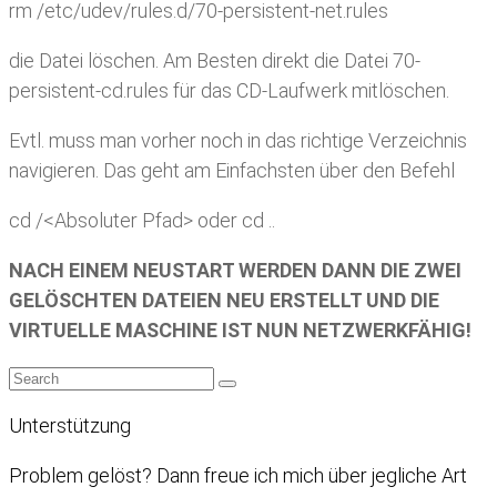
rm /etc/udev/rules.d/70-persistent-net.rules
die Datei löschen. Am Besten direkt die Datei 70-
persistent-cd.rules für das CD-Laufwerk mitlöschen.
Evtl. muss man vorher noch in das richtige Verzeichnis
navigieren. Das geht am Einfachsten über den Befehl
cd /<Absoluter Pfad> oder cd ..
NACH EINEM NEUSTART WERDEN DANN DIE ZWEI
GELÖSCHTEN DATEIEN NEU ERSTELLT UND DIE
VIRTUELLE MASCHINE IST NUN NETZWERKFÄHIG!
Unterstützung
Problem gelöst? Dann freue ich mich über jegliche Art