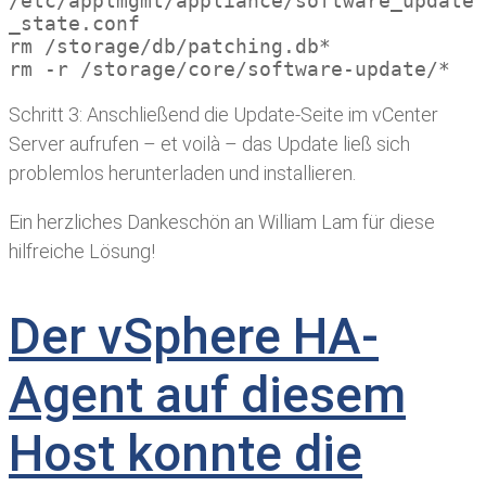
/etc/applmgmt/appliance/software_update
_state.conf

rm /storage/db/patching.db*

rm -r /storage/core/software-update/*
Schritt 3: Anschließend die Update-Seite im vCenter
Server aufrufen – et voilà – das Update ließ sich
problemlos herunterladen und installieren.
Ein herzliches Dankeschön an William Lam für diese
hilfreiche Lösung!
Der vSphere HA-
Agent auf diesem
Host konnte die