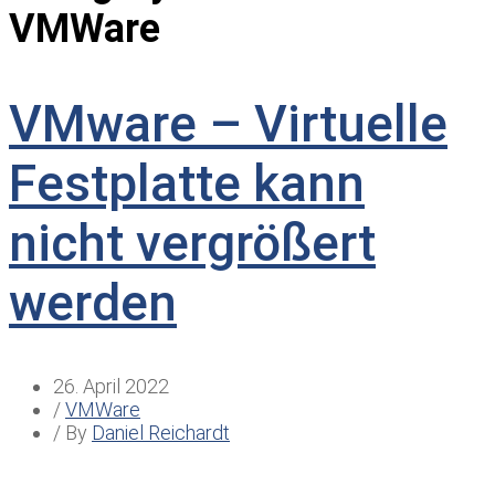
VMWare
VMware – Virtuelle
Festplatte kann
nicht vergrößert
werden
26. April 2022
/
VMWare
/ By
Daniel Reichardt