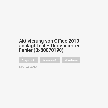
Aktivierung von Office 2010
schlägt fehl – Undefinierter
Fehler (0x80070190)
Allgemein
Microsoft
Windows
Nov. 22, 2013