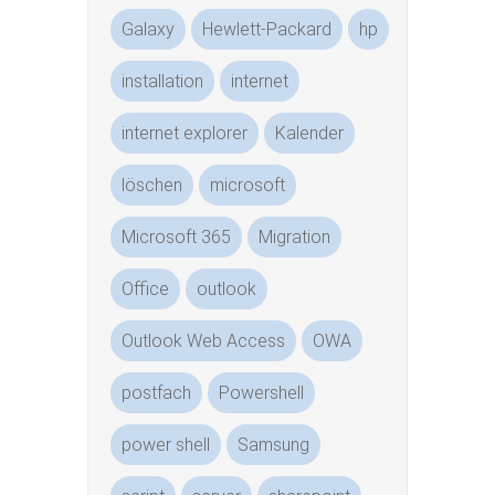
Galaxy
Hewlett-Packard
hp
installation
internet
internet explorer
Kalender
löschen
microsoft
Microsoft 365
Migration
Office
outlook
Outlook Web Access
OWA
postfach
Powershell
power shell
Samsung