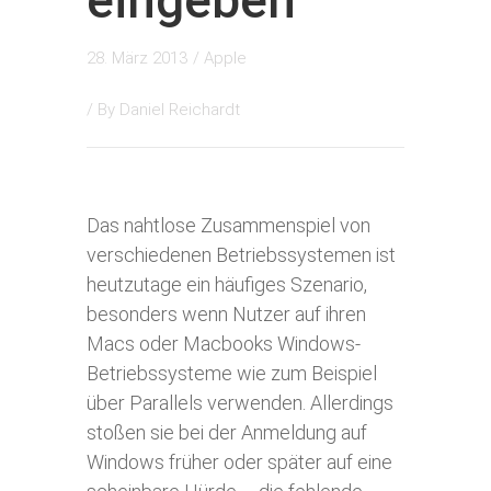
eingeben
28. März 2013
/
Apple
/ By
Daniel Reichardt
Das nahtlose Zusammenspiel von
verschiedenen Betriebssystemen ist
heutzutage ein häufiges Szenario,
besonders wenn Nutzer auf ihren
Macs oder Macbooks Windows-
Betriebssysteme wie zum Beispiel
über Parallels verwenden. Allerdings
stoßen sie bei der Anmeldung auf
Windows früher oder später auf eine