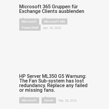
Microsoft 365 Gruppen für
Exchange Clients ausblenden
Microsoft
Microsoft 365
PowerShell
Apr. 26, 2022
HP Server ML350 G5 Warnung:
The Fan Sub-system has lost
redundancy. Replace any failed
or missing fans.
Microsoft
Server
Feb. 26, 2013