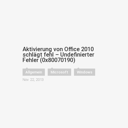
Aktivierung von Office 2010
schlägt fehl – Undefinierter
Fehler (0x80070190)
Allgemein
Microsoft
Windows
Nov. 22, 2013