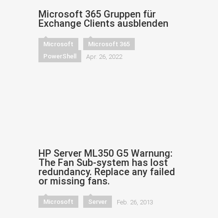
Microsoft 365 Gruppen für
Exchange Clients ausblenden
Microsoft
Microsoft 365
PowerShell
Apr. 26, 2022
HP Server ML350 G5 Warnung:
The Fan Sub-system has lost
redundancy. Replace any failed
or missing fans.
Microsoft
Server
Feb. 26, 2013