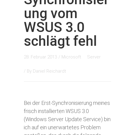
ung vom
WSUS 3.0
schlägt fehl
28. Februar 2013
/
Microsoft
Server
/ By
Daniel Reichardt
Bei der Erst-Synchronisierung meines
frisch installierten WSUS 3.0
(Windows Server Update Service) bin
ich auf ein unerwartetes Problem