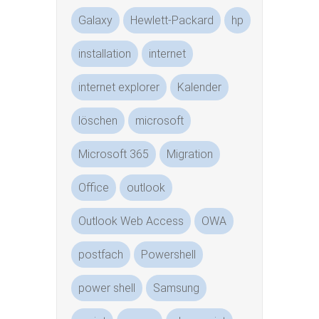
Galaxy
Hewlett-Packard
hp
installation
internet
internet explorer
Kalender
löschen
microsoft
Microsoft 365
Migration
Office
outlook
Outlook Web Access
OWA
postfach
Powershell
power shell
Samsung