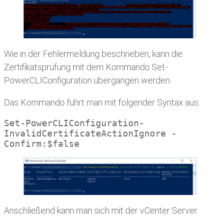
Wie in der Fehlermeldung beschrieben, kann die
Zertifikatsprüfung mit dem Kommando Set-
PowerCLIConfiguration übergangen werden.
Das Kommando führt man mit folgender Syntax aus:
Set-PowerCLIConfiguration-
InvalidCertificateActionIgnore -
Confirm:$false
Anschließend kann man sich mit der vCenter Server