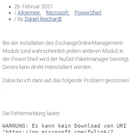
26. Februar 2021
/
Allgemein
Microsoft
PowerShell
/ By
Daniel Reichardt
Bei der Installation des ExchangeOnlineManagement-
Moduls (und wahrscheinlich jedem anderen Modul) in
der PowerShell wird der NuGet Paketmanager benötigt.
Dieses kann direkt mitinstalliert werden.
Dabei bin ich dann auf das folgende Problem gestossen
:
Die Fehlermeldung lautet:
WARNUNG: Es kann kein Download von URI 
"https://go.microsoft.com/fwlink/?