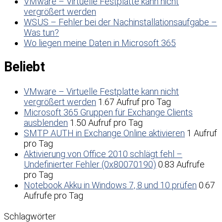
VMware – Virtuelle Festplatte kann nicht
vergrößert werden
WSUS – Fehler bei der Nachinstallationsaufgabe –
Was tun?
Wo liegen meine Daten in Microsoft 365
Beliebt
VMware – Virtuelle Festplatte kann nicht
vergrößert werden
1.67 Aufruf pro Tag
Microsoft 365 Gruppen für Exchange Clients
ausblenden
1.50 Aufruf pro Tag
SMTP AUTH in Exchange Online aktivieren
1 Aufruf
pro Tag
Aktivierung von Office 2010 schlägt fehl –
Undefinierter Fehler (0x80070190)
0.83 Aufrufe
pro Tag
Notebook Akku in Windows 7, 8 und 10 prüfen
0.67
Aufrufe pro Tag
Schlagwörter