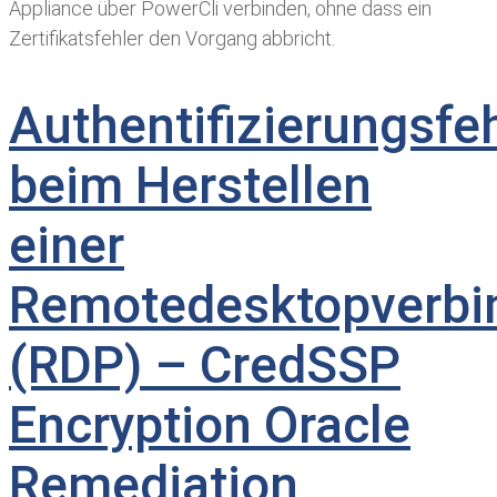
Appliance über PowerCli verbinden, ohne dass ein
Zertifikatsfehler den Vorgang abbricht.
Authentifizierungsfe
beim Herstellen
einer
Remotedesktopverbi
(RDP) – CredSSP
Encryption Oracle
Remediation