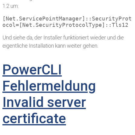
1.2 um:
[Net.ServicePointManager]::SecurityProt
ocol=[Net.SecurityProtocolType]::Tls12
Und siehe da, der Installer funktioniert wieder und die
eigentliche Installation kann weiter gehen.
PowerCLI
Fehlermeldung
Invalid server
certificate