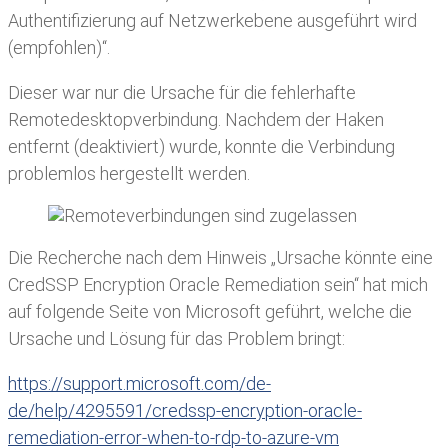
Authentifizierung auf Netzwerkebene ausgeführt wird
(empfohlen)“.
Dieser war nur die Ursache für die fehlerhafte
Remotedesktopverbindung. Nachdem der Haken
entfernt (deaktiviert) wurde, konnte die Verbindung
problemlos hergestellt werden.
Die Recherche nach dem Hinweis „Ursache könnte eine
CredSSP Encryption Oracle Remediation sein“ hat mich
auf folgende Seite von Microsoft geführt, welche die
Ursache und Lösung für das Problem bringt:
https://support.microsoft.com/de-
de/help/4295591/credssp-encryption-oracle-
remediation-error-when-to-rdp-to-azure-vm