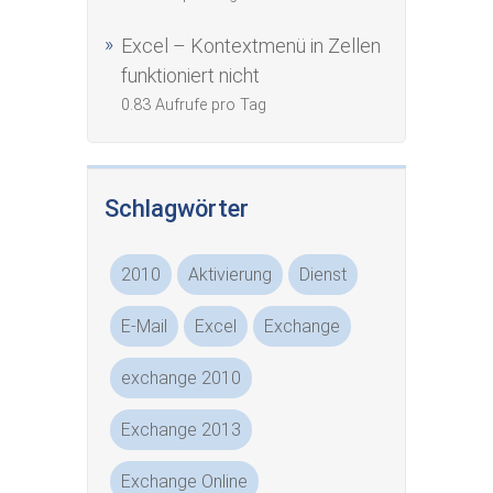
Excel – Kontextmenü in Zellen
funktioniert nicht
0.83 Aufrufe pro Tag
Schlagwörter
2010
Aktivierung
Dienst
E-Mail
Excel
Exchange
exchange 2010
Exchange 2013
Exchange Online