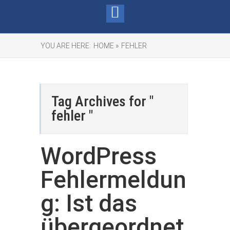
YOU ARE HERE:
HOME »
FEHLER
Tag Archives for "
fehler "
WordPress
Fehlermeldun
g: Ist das
übergeordnet