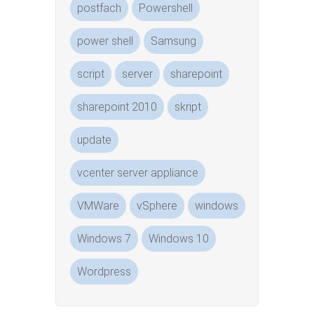
postfach
Powershell
power shell
Samsung
script
server
sharepoint
sharepoint 2010
skript
update
vcenter server appliance
VMWare
vSphere
windows
Windows 7
Windows 10
Wordpress