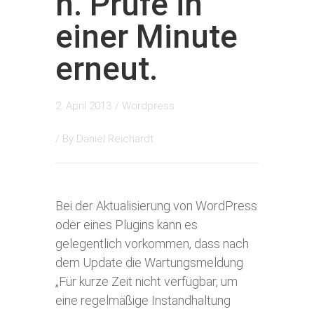
n. Prüfe in
einer Minute
erneut.
2. April 2013
/
Wordpress
/ By
Daniel Reichardt
Bei der Aktualisierung von WordPress
oder eines Plugins kann es
gelegentlich vorkommen, dass nach
dem Update die Wartungsmeldung
„Für kurze Zeit nicht verfügbar, um
eine regelmäßige Instandhaltung