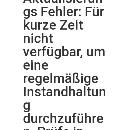
gs Fehler: Für
kurze Zeit
nicht
verfügbar, um
eine
regelmäßige
Instandhaltun
g
durchzuführe