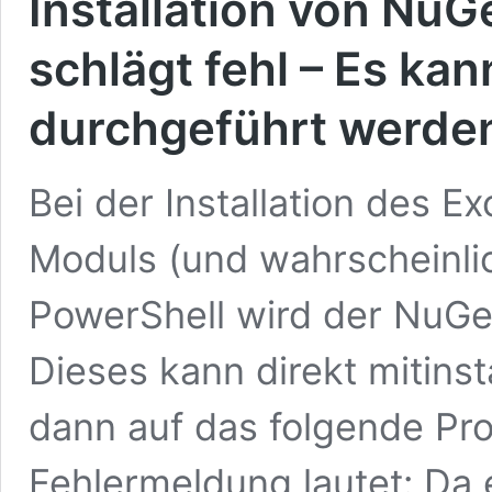
Installation von NuG
schlägt fehl – Es ka
durchgeführt werde
Bei der Installation des
Moduls (und wahrscheinli
PowerShell wird der NuGe
Dieses kann direkt mitinst
dann auf das folgende Pr
Fehlermeldung lautet: Da 