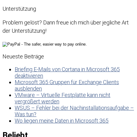
Unterstützung
Problem gelöst? Dann freue ich mich über jegliche Art
der Unterstützung!
Neueste Beiträge
Briefing E-Mails von Cortana in Microsoft 365
deaktivieren
Microsoft 365 Gruppen für Exchange Clients
ausblenden
VMware – Virtuelle Festplatte kann nicht
vergrößert werden
WSUS – Fehler bei der Nachinstallationsaufgabe –
Was tun?
Wo liegen meine Daten in Microsoft 365
Beliebt