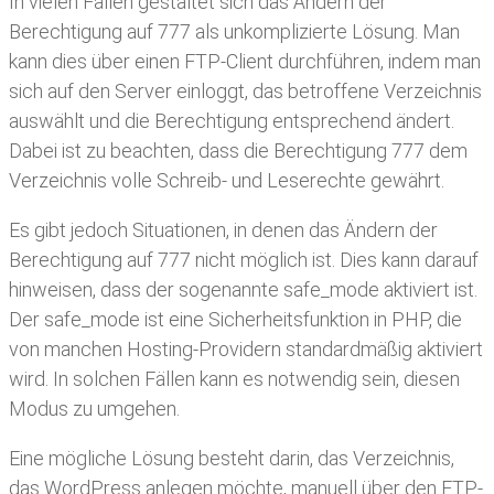
In vielen Fällen gestaltet sich das Ändern der
Berechtigung auf 777 als unkomplizierte Lösung. Man
kann dies über einen FTP-Client durchführen, indem man
sich auf den Server einloggt, das betroffene Verzeichnis
auswählt und die Berechtigung entsprechend ändert.
Dabei ist zu beachten, dass die Berechtigung 777 dem
Verzeichnis volle Schreib- und Leserechte gewährt.
Es gibt jedoch Situationen, in denen das Ändern der
Berechtigung auf 777 nicht möglich ist. Dies kann darauf
hinweisen, dass der sogenannte safe_mode aktiviert ist.
Der safe_mode ist eine Sicherheitsfunktion in PHP, die
von manchen Hosting-Providern standardmäßig aktiviert
wird. In solchen Fällen kann es notwendig sein, diesen
Modus zu umgehen.
Eine mögliche Lösung besteht darin, das Verzeichnis,
das WordPress anlegen möchte, manuell über den FTP-