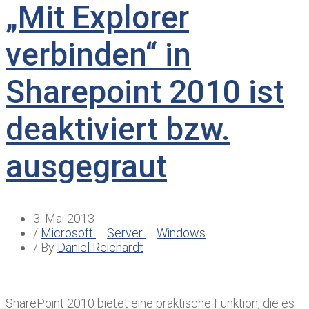
„Mit Explorer
verbinden“ in
Sharepoint 2010 ist
deaktiviert bzw.
ausgegraut
3. Mai 2013
/
Microsoft
Server
Windows
/ By
Daniel Reichardt
SharePoint 2010 bietet eine praktische Funktion, die es