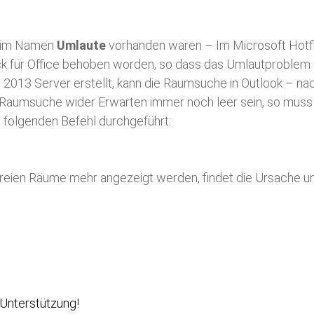
n im Namen
Umlaute
vorhanden waren – Im Microsoft Hotf
ck für Office behoben worden, so dass das Umlautproblem n
 2013 Server erstellt, kann die Raumsuche in Outlook – n
 Raumsuche wider Erwarten immer noch leer sein, so muss 
 folgenden Befehl durchgeführt:
freien Räume mehr angezeigt werden, findet die Ursache un
 Unterstützung!