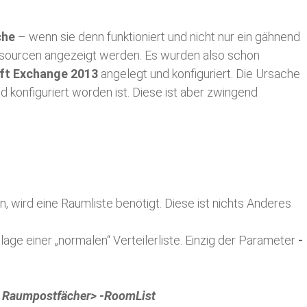
che
– wenn sie denn funktioniert und nicht nur ein gähnend
ssourcen angezeigt werden. Es wurden also schon
ft Exchange 2013
angelegt und konfiguriert. Die Ursache
und konfiguriert worden ist. Diese ist aber zwingend
ird eine Raumliste benötigt. Diese ist nichts Anderes
lage einer „normalen“ Verteilerliste. Einzig der Parameter
-
n Raumpostfächer> -RoomList