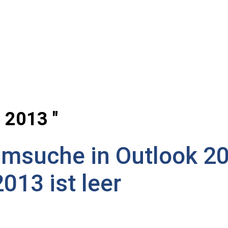
 2013 "
umsuche in Outlook 2
013 ist leer