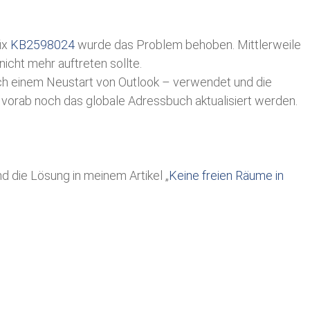
ix
KB2598024
wurde das Problem behoben. Mittlerweile
icht mehr auftreten sollte.
ach einem Neustart von Outlook – verwendet und die
vorab noch das globale Adressbuch aktualisiert werden.
d die Lösung in meinem Artikel „
Keine freien Räume in