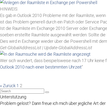
HINWEIS:
Es gab in Outlook 2010 Probleme mit der Raumliste, wen
ist das Problem generell durch ein Patch oder Service Pa
Ist die Raumliste im Exchange 2010 Server oder Exchange
soeben erstellte Raumliste ausgewählt werden. Sollte die
Dies wird in Exchange wieder über die Powershell mit dem
Get-GlobalAddressList | Update-GlobalAddressList
Wer sich wundert, dass beispielsweise nach 17 Uhr keine 
Outlook 2010 nach einer bestimmten Uhrzeit
“
« Zurück
1
2
Unterstützung
Problem gelöst? Dann freue ich mich über jegliche Art der