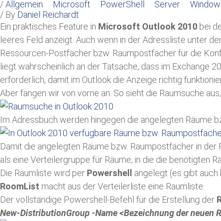
/
Allgemein
Microsoft
PowerShell
Server
Window
/ By
Daniel Reichardt
Ein praktisches Feature in
Microsoft Outlook 2010
bei de
leeres Feld anzeigt. Auch wenn in der Adressliste unter
Ressourcen-Postfächer bzw. Raumpostfächer für die Ko
liegt wahrscheinlich an der Tatsache, dass im Exchange 2
erforderlich, damit im Outlook die Anzeige richtig funktionier
Aber fangen wir von vorne an. So sieht die Raumsuche aus,
Im Adressbuch werden hingegen die angelegten Räume b
Damit die angelegten Räume bzw. Raumpostfächer in der R
als eine Verteilergruppe für Räume, in die die benötigten
Die Raumliste wird per
Powershell
angelegt (es gibt auch 
RoomList
macht aus der Verteilerliste eine Raumliste.
Der vollständige Powershell-Befehl für die Erstellung der
New-DistributionGroup -Name <Bezeichnung der neuen 