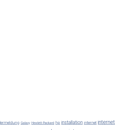
internet
installation
lermeldung
hp
internet
Galaxy
Hewlett-Packard