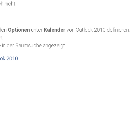
 nicht.
 den
Optionen
unter
Kalender
von Outlook 2010 definieren.
n.
e in der Raumsuche angezeigt.
n