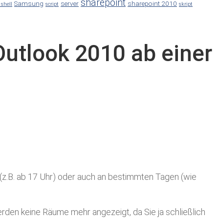
sharepoint
Samsung
server
sharepoint 2010
 shell
script
skript
Outlook 2010 ab einer
(z.B. ab 17 Uhr) oder auch an bestimmten Tagen (wie
rden keine Räume mehr angezeigt, da Sie ja schließlich