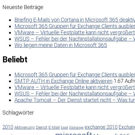
Neueste Beiträge
Briefing E-Mails von Cortana in Microsoft 365 deakti
Microsoft 365 Gruppen für Exchange Clients ausbl
VMware – Virtuelle Festplatte kann nicht vergrößer
WSUS – Fehler bei der Nachinstallationsaufgabe – 
Wo liegen meine Daten in Microsoft 365
Beliebt
Microsoft 365 Gruppen für Exchange Clients ausbl
SMTP AUTH in Exchange Online aktivieren
1.67 Aufr
VMware – Virtuelle Festplatte kann nicht vergrößer
WSUS – Fehler bei der Nachinstallationsaufgabe – 
Apache Tomcat – Der Dienst startet nicht – Was tu
Schlagwörter
2010
exchange 2010
Exchan
Aktivierung
Dienst
E-Mail
Excel
Exchange