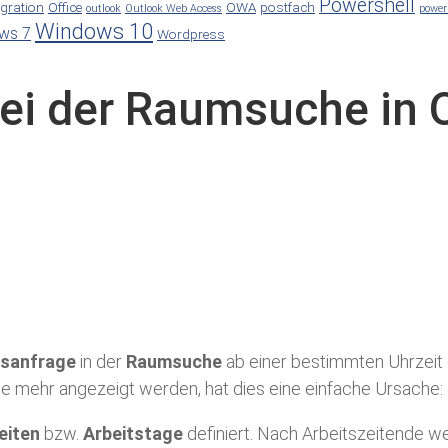
Powershell
gration
Office
OWA
postfach
outlook
Outlook Web Access
power
Windows 10
ws 7
Wordpress
ei der Raumsuche in 
sanfrage
in der
Raumsuche
ab einer bestimmten Uhrzeit 
e mehr angezeigt werden, hat dies eine einfache Ursache:
eiten
bzw.
Arbeitstage
definiert. Nach Arbeitszeitende we