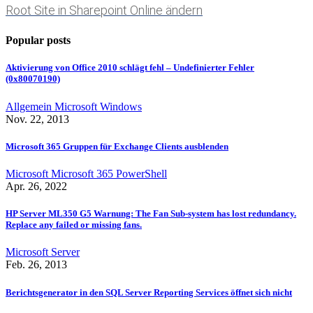
Root Site in Sharepoint Online ändern
Popular posts
Aktivierung von Office 2010 schlägt fehl – Undefinierter Fehler
(0x80070190)
Allgemein
Microsoft
Windows
Nov. 22, 2013
Microsoft 365 Gruppen für Exchange Clients ausblenden
Microsoft
Microsoft 365
PowerShell
Apr. 26, 2022
HP Server ML350 G5 Warnung: The Fan Sub-system has lost redundancy.
Replace any failed or missing fans.
Microsoft
Server
Feb. 26, 2013
Berichtsgenerator in den SQL Server Reporting Services öffnet sich nicht