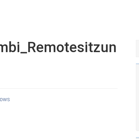
mbi_Remotesitzun