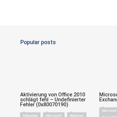
Popular posts
Aktivierung von Office 2010
Microso
schlägt fehl – Undefinierter
Exchan
Fehler (0x80070190)
Microsof
Allgemein
Microsoft
Windows