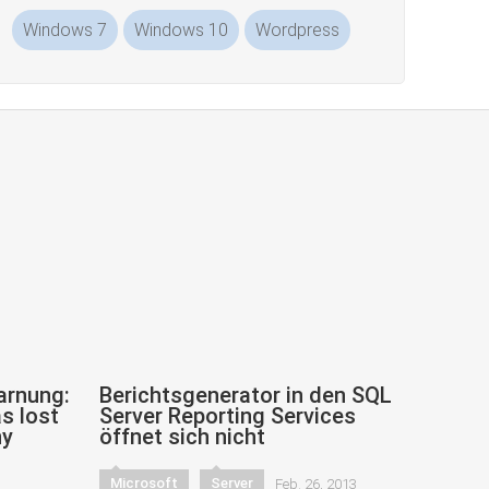
Windows 7
Windows 10
Wordpress
arnung:
Berichtsgenerator in den SQL
s lost
Server Reporting Services
ny
öffnet sich nicht
Microsoft
Server
Feb. 26, 2013