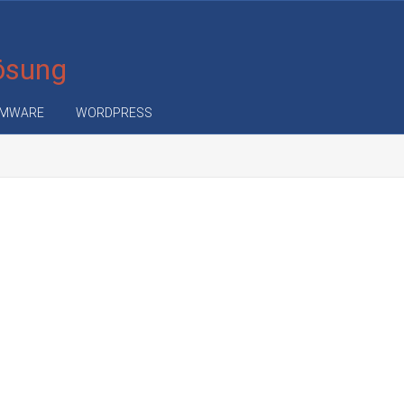
Lösung
MWARE
WORDPRESS