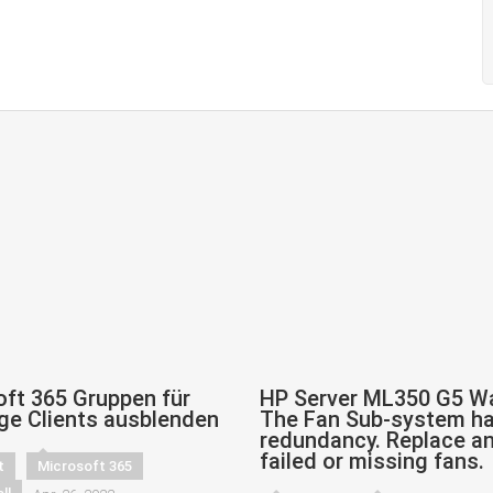
ft 365 Gruppen für
HP Server ML350 G5 W
ge Clients ausblenden
The Fan Sub-system ha
redundancy. Replace a
failed or missing fans.
t
Microsoft 365