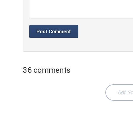
36 comments
Add Yo