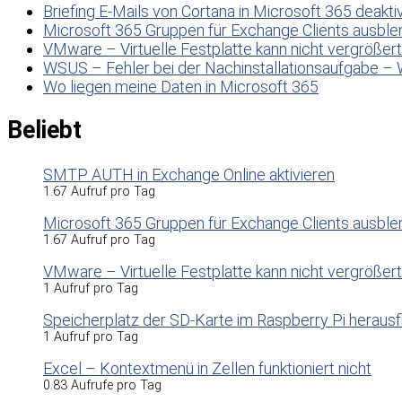
Briefing E-Mails von Cortana in Microsoft 365 deakti
Microsoft 365 Gruppen für Exchange Clients ausbl
VMware – Virtuelle Festplatte kann nicht vergrößer
WSUS – Fehler bei der Nachinstallationsaufgabe – 
Wo liegen meine Daten in Microsoft 365
Beliebt
SMTP AUTH in Exchange Online aktivieren
1.67 Aufruf pro Tag
Microsoft 365 Gruppen für Exchange Clients ausbl
1.67 Aufruf pro Tag
VMware – Virtuelle Festplatte kann nicht vergrößer
1 Aufruf pro Tag
Speicherplatz der SD-Karte im Raspberry Pi herausf
1 Aufruf pro Tag
Excel – Kontextmenü in Zellen funktioniert nicht
0.83 Aufrufe pro Tag