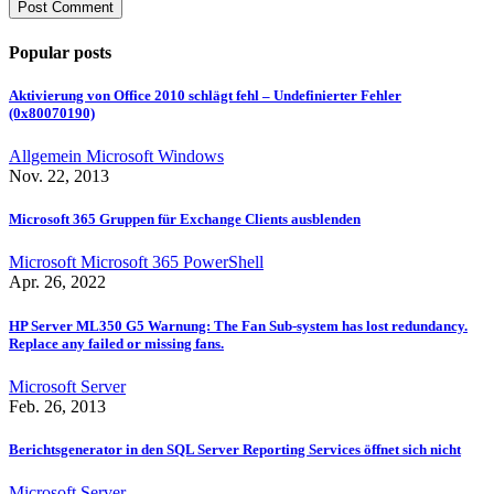
Popular posts
Aktivierung von Office 2010 schlägt fehl – Undefinierter Fehler
(0x80070190)
Allgemein
Microsoft
Windows
Nov. 22, 2013
Microsoft 365 Gruppen für Exchange Clients ausblenden
Microsoft
Microsoft 365
PowerShell
Apr. 26, 2022
HP Server ML350 G5 Warnung: The Fan Sub-system has lost redundancy.
Replace any failed or missing fans.
Microsoft
Server
Feb. 26, 2013
Berichtsgenerator in den SQL Server Reporting Services öffnet sich nicht
Microsoft
Server