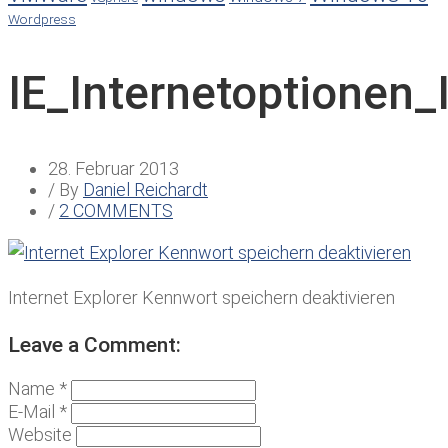
Wordpress
IE_Internetoptionen
28. Februar 2013
/ By
Daniel Reichardt
/
2 COMMENTS
Internet Explorer Kennwort speichern deaktivieren
Leave a Comment:
Name *
E-Mail *
Website