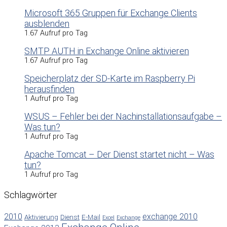
Microsoft 365 Gruppen für Exchange Clients
ausblenden
1.67 Aufruf pro Tag
SMTP AUTH in Exchange Online aktivieren
1.67 Aufruf pro Tag
Speicherplatz der SD-Karte im Raspberry Pi
herausfinden
1 Aufruf pro Tag
WSUS – Fehler bei der Nachinstallationsaufgabe –
Was tun?
1 Aufruf pro Tag
Apache Tomcat – Der Dienst startet nicht – Was
tun?
1 Aufruf pro Tag
Schlagwörter
2010
exchange 2010
Aktivierung
Dienst
E-Mail
Excel
Exchange