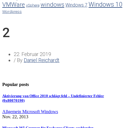
Windows 10
VMWare
windows
Windows 7
vSphere
Wordpress
2
22. Februar 2019
/ By
Daniel Reichardt
Popular posts
Aktivierung von Office 2010 schlägt fehl – Undefinierter Fehler
(0x80070190)
Allgemein
Microsoft
Windows
Nov. 22, 2013
Microsoft 365 Gruppen für Exchange Clients ausblenden