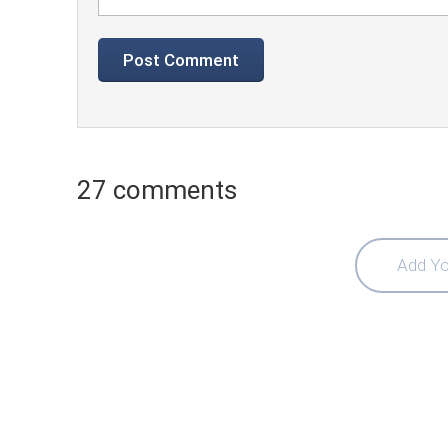
27 comments
Add Yo