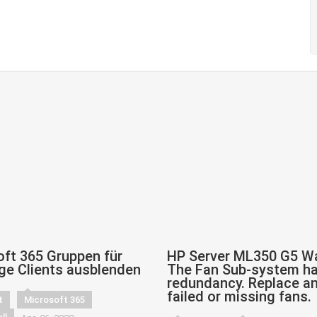
ft 365 Gruppen für
HP Server ML350 G5 W
ge Clients ausblenden
The Fan Sub-system ha
redundancy. Replace a
failed or missing fans.
t
Microsoft 365