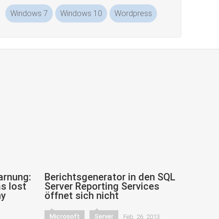
Windows 7
Windows 10
Wordpress
arnung:
Berichtsgenerator in den SQL
s lost
Server Reporting Services
ny
öffnet sich nicht
Microsoft
Server
Feb. 26, 2013