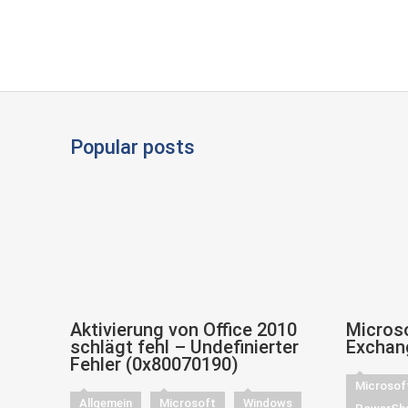
Popular posts
Aktivierung von Office 2010
Microso
schlägt fehl – Undefinierter
Exchan
Fehler (0x80070190)
Microsof
Allgemein
Microsoft
Windows