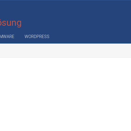
Lösung
MWARE
WORDPRESS