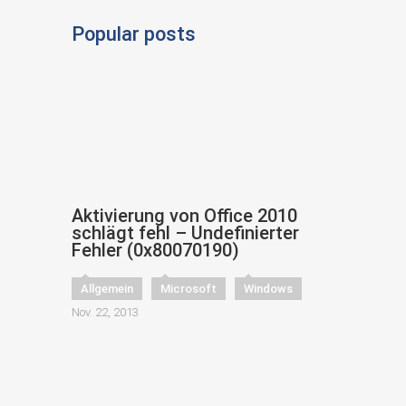
Popular posts
Aktivierung von Office 2010
schlägt fehl – Undefinierter
Fehler (0x80070190)
Allgemein
Microsoft
Windows
Nov. 22, 2013