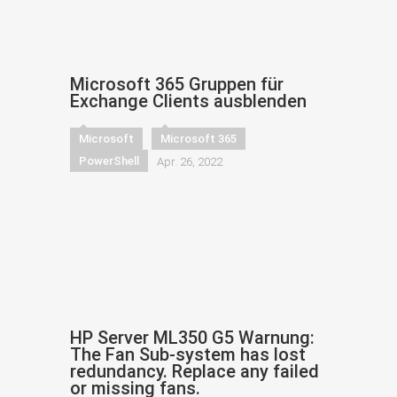
Microsoft 365 Gruppen für
Exchange Clients ausblenden
Microsoft
Microsoft 365
PowerShell
Apr. 26, 2022
HP Server ML350 G5 Warnung:
The Fan Sub-system has lost
redundancy. Replace any failed
or missing fans.