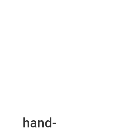
hand-