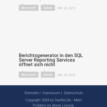
Microsoft
Server
Feb. 26, 2013
Berichtsgenerator in den SQL
Server Reporting Services
öffnet sich nicht
Microsoft
Server
Feb. 26, 2013
Startseite
Impressum
Datenschutz
Copyright 2024 by DanRei.De - Mein
Problem ist deine Lösung.