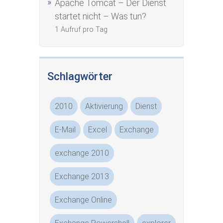
Apache Tomcat – Der Dienst
startet nicht – Was tun?
1 Aufruf pro Tag
Schlagwörter
2010
Aktivierung
Dienst
E-Mail
Excel
Exchange
exchange 2010
Exchange 2013
Exchange Online