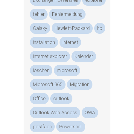
Exchange Powershell
explorer
fehler
Fehlermeldung
Galaxy
Hewlett-Packard
hp
installation
internet
internet explorer
Kalender
löschen
microsoft
Microsoft 365
Migration
Office
outlook
Outlook Web Access
OWA
postfach
Powershell