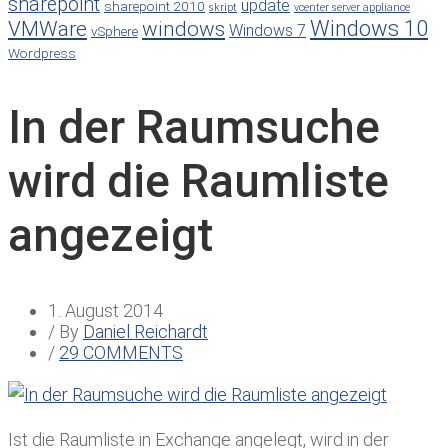
sharepoint
update
sharepoint 2010
skript
vcenter server appliance
Windows 10
VMWare
windows
Windows 7
vSphere
Wordpress
In der Raumsuche
wird die Raumliste
angezeigt
1. August 2014
/ By
Daniel Reichardt
/
29 COMMENTS
Ist die Raumliste in Exchange angelegt, wird in der