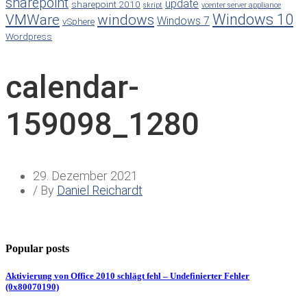
sharepoint
update
sharepoint 2010
skript
vcenter server appliance
Windows 10
VMWare
windows
Windows 7
vSphere
Wordpress
calendar-
159098_1280
29. Dezember 2021
/ By
Daniel Reichardt
Popular posts
Aktivierung von Office 2010 schlägt fehl – Undefinierter Fehler
(0x80070190)