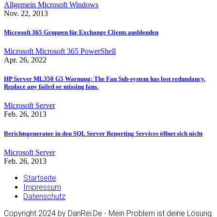
Allgemein
Microsoft
Windows
Nov. 22, 2013
Microsoft 365 Gruppen für Exchange Clients ausblenden
Microsoft
Microsoft 365
PowerShell
Apr. 26, 2022
HP Server ML350 G5 Warnung: The Fan Sub-system has lost redundancy.
Replace any failed or missing fans.
Microsoft
Server
Feb. 26, 2013
Berichtsgenerator in den SQL Server Reporting Services öffnet sich nicht
Microsoft
Server
Feb. 26, 2013
Startseite
Impressum
Datenschutz
Copyright 2024 by DanRei.De - Mein Problem ist deine Lösung.