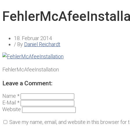
FehlerMcAfeeInstalla
18. Februar 2014
/ By
Daniel Reichardt
FehlerMcAfeeInstallation
Leave a Comment:
Name *
E-Mail *
Website
Save my name, email, and website in this browser for 