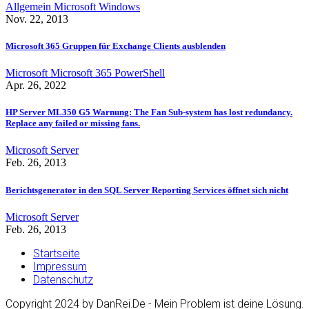
Allgemein
Microsoft
Windows
Nov. 22, 2013
Microsoft 365 Gruppen für Exchange Clients ausblenden
Microsoft
Microsoft 365
PowerShell
Apr. 26, 2022
HP Server ML350 G5 Warnung: The Fan Sub-system has lost redundancy.
Replace any failed or missing fans.
Microsoft
Server
Feb. 26, 2013
Berichtsgenerator in den SQL Server Reporting Services öffnet sich nicht
Microsoft
Server
Feb. 26, 2013
Startseite
Impressum
Datenschutz
Copyright 2024 by DanRei.De - Mein Problem ist deine Lösung.