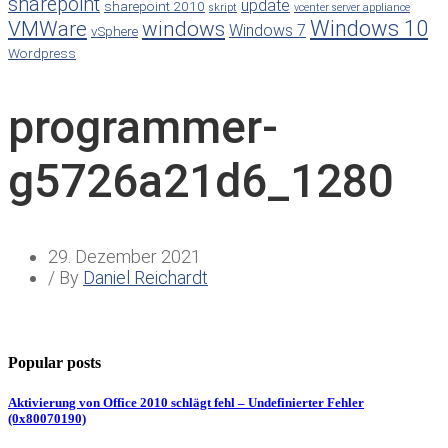
sharepoint
update
sharepoint 2010
skript
vcenter server appliance
Windows 10
VMWare
windows
Windows 7
vSphere
Wordpress
programmer-
g5726a21d6_1280
29. Dezember 2021
/ By
Daniel Reichardt
Popular posts
Aktivierung von Office 2010 schlägt fehl – Undefinierter Fehler
(0x80070190)