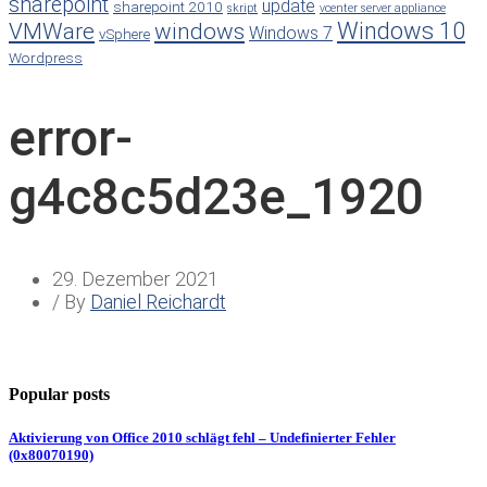
sharepoint
update
sharepoint 2010
skript
vcenter server appliance
Windows 10
VMWare
windows
Windows 7
vSphere
Wordpress
error-
g4c8c5d23e_1920
29. Dezember 2021
/ By
Daniel Reichardt
Popular posts
Aktivierung von Office 2010 schlägt fehl – Undefinierter Fehler
(0x80070190)