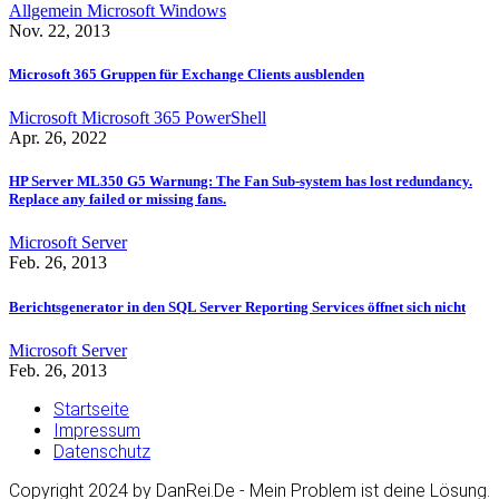
Allgemein
Microsoft
Windows
Nov. 22, 2013
Microsoft 365 Gruppen für Exchange Clients ausblenden
Microsoft
Microsoft 365
PowerShell
Apr. 26, 2022
HP Server ML350 G5 Warnung: The Fan Sub-system has lost redundancy.
Replace any failed or missing fans.
Microsoft
Server
Feb. 26, 2013
Berichtsgenerator in den SQL Server Reporting Services öffnet sich nicht
Microsoft
Server
Feb. 26, 2013
Startseite
Impressum
Datenschutz
Copyright 2024 by DanRei.De - Mein Problem ist deine Lösung.