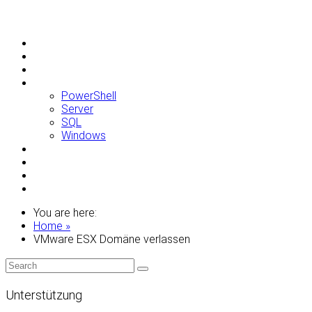
Allgemein
Apple
Linux
Microsoft
PowerShell
Server
SQL
Windows
Raspberry Pi
Samsung
VMWare
WordPress
You are here:
Home »
VMware ESX Domäne verlassen
Unterstützung