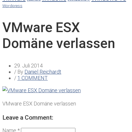
Wordpress
VMware ESX
Domäne verlassen
29. Juli 2014
/ By
Daniel Reichardt
/
1 COMMENT
VMware ESX Domäne verlassen
Leave a Comment:
Name *