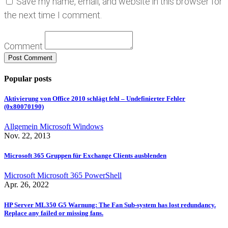
Save my name, email, and website in this browser for
the next time I comment.
Comment
Popular posts
Aktivierung von Office 2010 schlägt fehl – Undefinierter Fehler
(0x80070190)
Allgemein
Microsoft
Windows
Nov. 22, 2013
Microsoft 365 Gruppen für Exchange Clients ausblenden
Microsoft
Microsoft 365
PowerShell
Apr. 26, 2022
HP Server ML350 G5 Warnung: The Fan Sub-system has lost redundancy.
Replace any failed or missing fans.