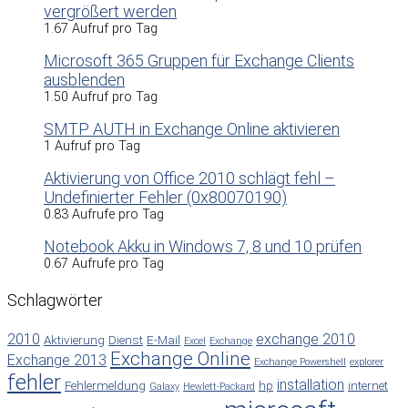
vergrößert werden
1.67 Aufruf pro Tag
Microsoft 365 Gruppen für Exchange Clients
ausblenden
1.50 Aufruf pro Tag
SMTP AUTH in Exchange Online aktivieren
1 Aufruf pro Tag
Aktivierung von Office 2010 schlägt fehl –
Undefinierter Fehler (0x80070190)
0.83 Aufrufe pro Tag
Notebook Akku in Windows 7, 8 und 10 prüfen
0.67 Aufrufe pro Tag
Schlagwörter
2010
exchange 2010
Aktivierung
Dienst
E-Mail
Excel
Exchange
Exchange Online
Exchange 2013
Exchange Powershell
explorer
fehler
installation
Fehlermeldung
hp
internet
Galaxy
Hewlett-Packard