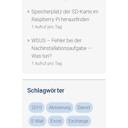
Speicherplatz der SD-Karte im
Raspberry Pi herausfinden
1 Aufruf pro Tag
WSUS – Fehler bei der
Nachinstallationsaufgabe –
Was tun?
1 Aufruf pro Tag
Schlagwörter
2010
Aktivierung
Dienst
E-Mail
Excel
Exchange