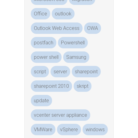
Office
outlook
Outlook Web Access
OWA
postfach
Powershell
power shell
Samsung
script
server
sharepoint
sharepoint 2010
skript
update
vcenter server appliance
VMWare
vSphere
windows