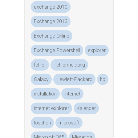
exchange 2010
Exchange 2013
Exchange Online
Exchange Powershell
explorer
fehler
Fehlermeldung
Galaxy
Hewlett-Packard
hp
installation
internet
internet explorer
Kalender
löschen
microsoft
Microsoft 365
Migration