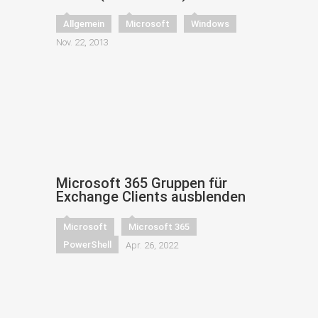
Allgemein
Microsoft
Windows
Nov. 22, 2013
Microsoft 365 Gruppen für
Exchange Clients ausblenden
Microsoft
Microsoft 365
PowerShell
Apr. 26, 2022