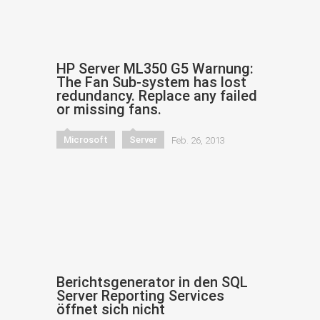
HP Server ML350 G5 Warnung:
The Fan Sub-system has lost
redundancy. Replace any failed
or missing fans.
Microsoft
Server
Feb. 26, 2013
Berichtsgenerator in den SQL
Server Reporting Services
öffnet sich nicht