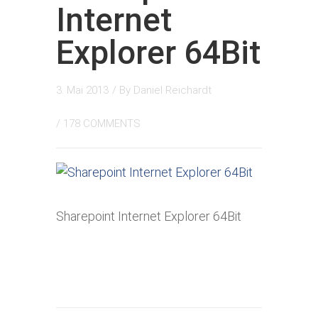
Internet
Explorer 64Bit
3. Mai 2013
/ By
Daniel Reichardt
/
178 COMMENTS
Sharepoint Internet Explorer 64Bit