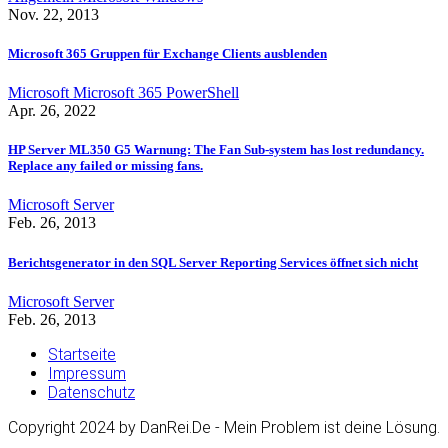
Nov. 22, 2013
Microsoft 365 Gruppen für Exchange Clients ausblenden
Microsoft
Microsoft 365
PowerShell
Apr. 26, 2022
HP Server ML350 G5 Warnung: The Fan Sub-system has lost redundancy.
Replace any failed or missing fans.
Microsoft
Server
Feb. 26, 2013
Berichtsgenerator in den SQL Server Reporting Services öffnet sich nicht
Microsoft
Server
Feb. 26, 2013
Startseite
Impressum
Datenschutz
Copyright 2024 by DanRei.De - Mein Problem ist deine Lösung.