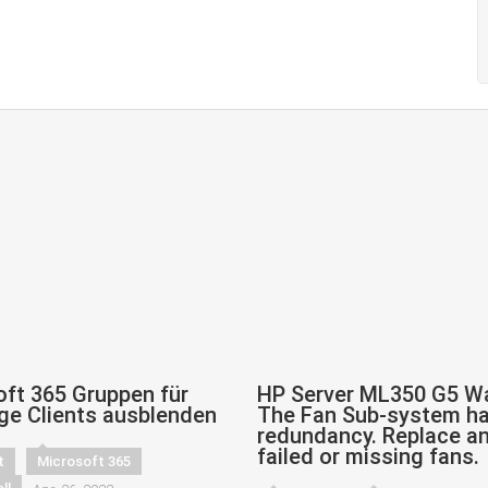
ft 365 Gruppen für
HP Server ML350 G5 W
ge Clients ausblenden
The Fan Sub-system ha
redundancy. Replace a
failed or missing fans.
t
Microsoft 365