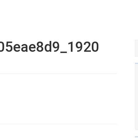
e05eae8d9_1920