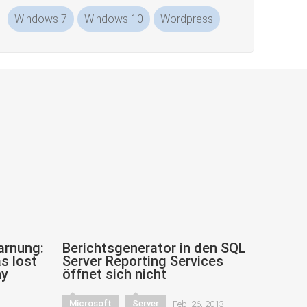
Windows 7
Windows 10
Wordpress
arnung:
Berichtsgenerator in den SQL
s lost
Server Reporting Services
ny
öffnet sich nicht
Microsoft
Server
Feb. 26, 2013