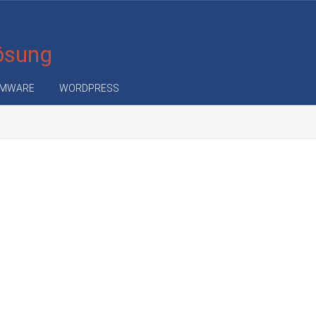
Lösung
MWARE
WORDPRESS