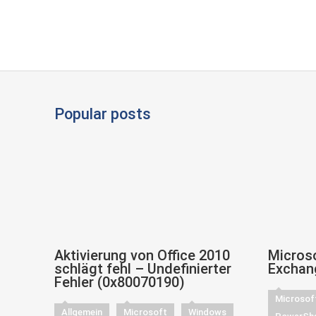
Popular posts
Aktivierung von Office 2010
Microso
schlägt fehl – Undefinierter
Exchan
Fehler (0x80070190)
Microsof
Allgemein
Microsoft
Windows