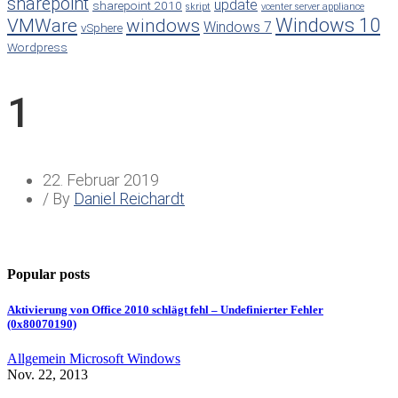
sharepoint
update
sharepoint 2010
skript
vcenter server appliance
Windows 10
VMWare
windows
Windows 7
vSphere
Wordpress
1
22. Februar 2019
/ By
Daniel Reichardt
Popular posts
Aktivierung von Office 2010 schlägt fehl – Undefinierter Fehler
(0x80070190)
Allgemein
Microsoft
Windows
Nov. 22, 2013