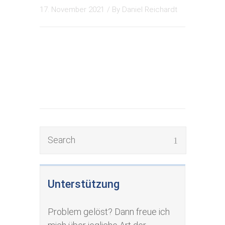
17. November 2021
/ By
Daniel Reichardt
Unterstützung
Problem gelöst? Dann freue ich