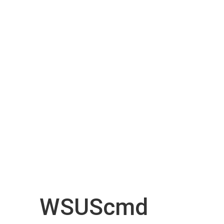
WSUScmd