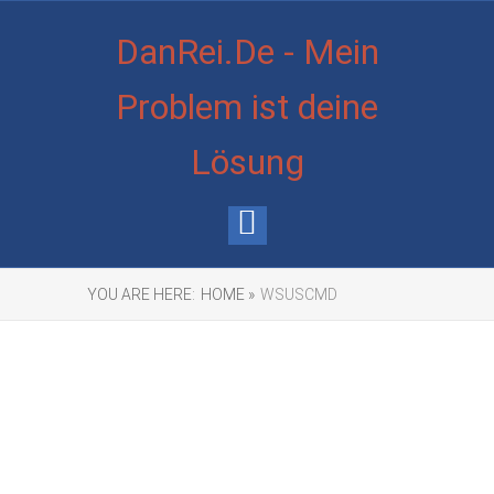
DanRei.De - Mein
Problem ist deine
Lösung
YOU ARE HERE:
HOME »
WSUSCMD