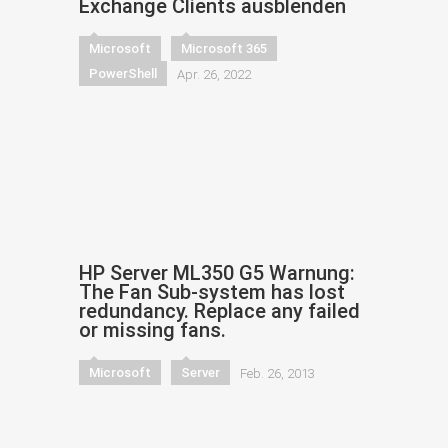
Exchange Clients ausblenden
Microsoft
Microsoft 365
PowerShell
Apr. 26, 2022
HP Server ML350 G5 Warnung:
The Fan Sub-system has lost
redundancy. Replace any failed
or missing fans.
Microsoft
Server
Feb. 26, 2013