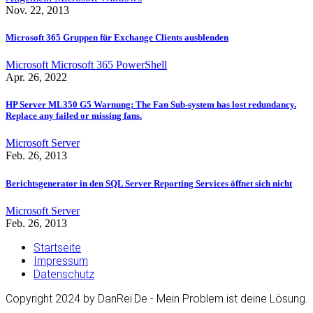
Nov. 22, 2013
Microsoft 365 Gruppen für Exchange Clients ausblenden
Microsoft
Microsoft 365
PowerShell
Apr. 26, 2022
HP Server ML350 G5 Warnung: The Fan Sub-system has lost redundancy.
Replace any failed or missing fans.
Microsoft
Server
Feb. 26, 2013
Berichtsgenerator in den SQL Server Reporting Services öffnet sich nicht
Microsoft
Server
Feb. 26, 2013
Startseite
Impressum
Datenschutz
Copyright 2024 by DanRei.De - Mein Problem ist deine Lösung.