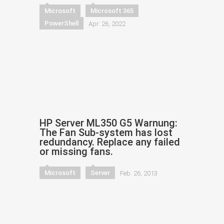
Microsoft
Microsoft 365
PowerShell
Apr. 26, 2022
HP Server ML350 G5 Warnung:
The Fan Sub-system has lost
redundancy. Replace any failed
or missing fans.
Microsoft
Server
Feb. 26, 2013