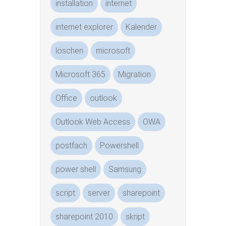
installation
internet
internet explorer
Kalender
löschen
microsoft
Microsoft 365
Migration
Office
outlook
Outlook Web Access
OWA
postfach
Powershell
power shell
Samsung
script
server
sharepoint
sharepoint 2010
skript