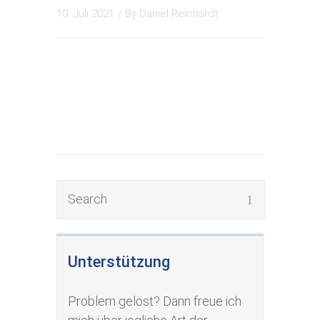
10. Juli 2021
/ By
Daniel Reichardt
Unterstützung
Problem gelöst? Dann freue ich