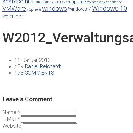
sharepoint
update
sharepoint 2010
skript
vcenter server appliance
Windows 10
VMWare
windows
Windows 7
vSphere
Wordpress
W2012_Verwaltungs
11. Januar 2013
/ By
Daniel Reichardt
/
73 COMMENTS
Leave a Comment:
Name *
E-Mail *
Website