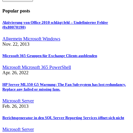
Popular posts
Aktivierung von Office 2010 schlägt fehl – Undefinierter Fehler
(0x80070190)
Allgemein
Microsoft
Windows
Nov. 22, 2013
Microsoft 365 Gruppen für Exchange Clients ausblenden
Microsoft
Microsoft 365
PowerShell
Apr. 26, 2022
HP Server ML350 G5 Warnung: The Fan Sub-system has lost redundancy.
Replace any failed or missing fans.
Microsoft
Server
Feb. 26, 2013
Berichtsgenerator in den SQL Server Reporting Services öffnet sich nicht
Microsoft
Server