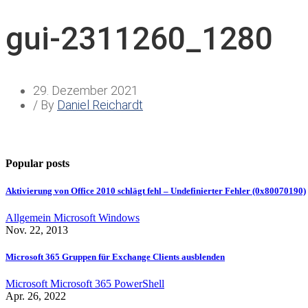
gui-2311260_1280
29. Dezember 2021
/ By
Daniel Reichardt
Popular posts
Aktivierung von Office 2010 schlägt fehl – Undefinierter Fehler (0x80070190)
Allgemein
Microsoft
Windows
Nov. 22, 2013
Microsoft 365 Gruppen für Exchange Clients ausblenden
Microsoft
Microsoft 365
PowerShell
Apr. 26, 2022