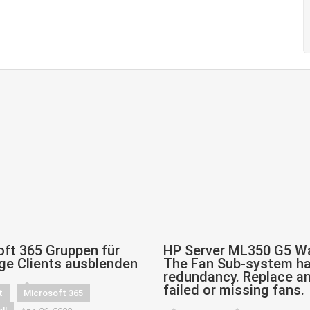
ft 365 Gruppen für
HP Server ML350 G5 W
ge Clients ausblenden
The Fan Sub-system ha
redundancy. Replace a
failed or missing fans.
t
Microsoft 365