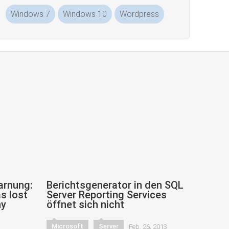
Windows 7
Windows 10
Wordpress
arnung:
Berichtsgenerator in den SQL
s lost
Server Reporting Services
ny
öffnet sich nicht
Microsoft
Server
Feb. 26, 2013