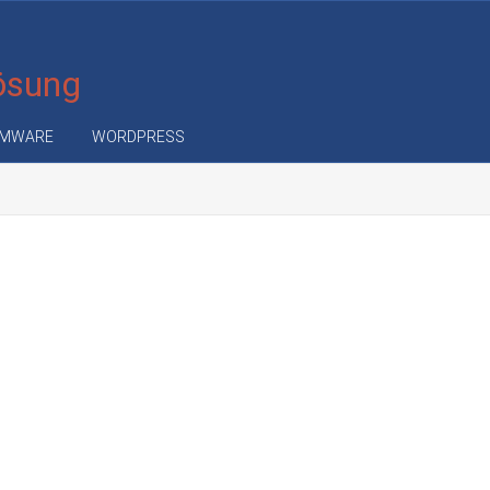
Lösung
MWARE
WORDPRESS