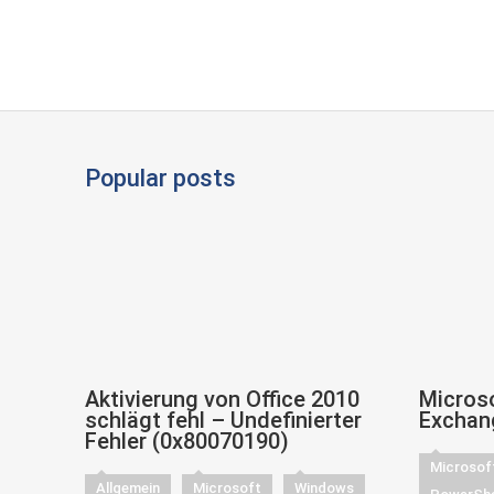
Popular posts
Aktivierung von Office 2010
Microso
schlägt fehl – Undefinierter
Exchan
Fehler (0x80070190)
Microsof
Allgemein
Microsoft
Windows