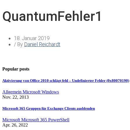
QuantumFehler1
18. Januar 2019
/ By
Daniel Reichardt
Popular posts
Aktivierung von Office 2010 schlägt fehl – Undefinierter Fehler (0x80070190)
Allgemein
Microsoft
Windows
Nov. 22, 2013
Microsoft 365 Gruppen für Exchange Clients ausblenden
Microsoft
Microsoft 365
PowerShell
Apr. 26, 2022