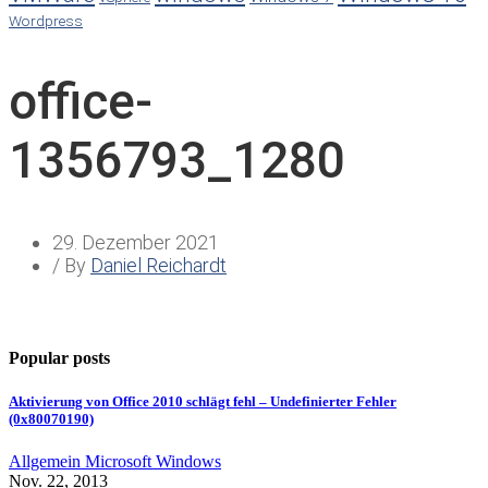
Wordpress
office-
1356793_1280
29. Dezember 2021
/ By
Daniel Reichardt
Popular posts
Aktivierung von Office 2010 schlägt fehl – Undefinierter Fehler
(0x80070190)
Allgemein
Microsoft
Windows
Nov. 22, 2013