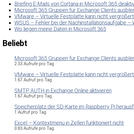
Briefing E-Mails von Cortana in Microsoft 365 deakti
Microsoft 365 Gruppen für Exchange Clients ausbl
VMware – Virtuelle Festplatte kann nicht vergrößer
WSUS – Fehler bei der Nachinstallationsaufgabe – 
Wo liegen meine Daten in Microsoft 365
Beliebt
Microsoft 365 Gruppen für Exchange Clients ausbl
2.33 Aufrufe pro Tag
VMware – Virtuelle Festplatte kann nicht vergrößer
1.67 Aufruf pro Tag
SMTP AUTH in Exchange Online aktivieren
1.67 Aufruf pro Tag
Speicherplatz der SD-Karte im Raspberry Pi herausf
1 Aufruf pro Tag
Excel – Kontextmenü in Zellen funktioniert nicht
0.83 Aufrufe pro Tag