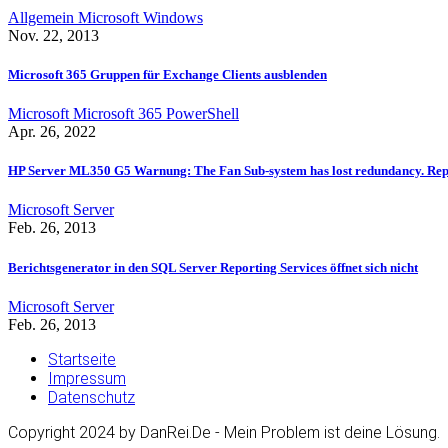
Allgemein
Microsoft
Windows
Nov. 22, 2013
Microsoft 365 Gruppen für Exchange Clients ausblenden
Microsoft
Microsoft 365
PowerShell
Apr. 26, 2022
HP Server ML350 G5 Warnung: The Fan Sub-system has lost redundancy. Repla
Microsoft
Server
Feb. 26, 2013
Berichtsgenerator in den SQL Server Reporting Services öffnet sich nicht
Microsoft
Server
Feb. 26, 2013
Startseite
Impressum
Datenschutz
Copyright 2024 by DanRei.De - Mein Problem ist deine Lösung.