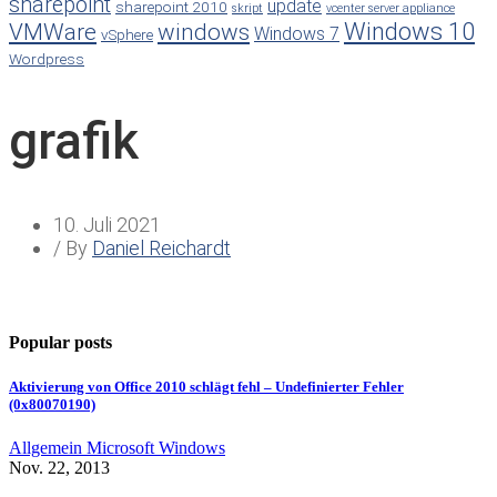
sharepoint
update
sharepoint 2010
skript
vcenter server appliance
Windows 10
VMWare
windows
Windows 7
vSphere
Wordpress
grafik
10. Juli 2021
/ By
Daniel Reichardt
Popular posts
Aktivierung von Office 2010 schlägt fehl – Undefinierter Fehler
(0x80070190)
Allgemein
Microsoft
Windows
Nov. 22, 2013