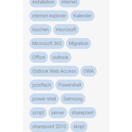
installation
internet
internet explorer
Kalender
löschen
microsoft
Microsoft 365
Migration
Office
outlook
Outlook Web Access
OWA
postfach
Powershell
power shell
Samsung
script
server
sharepoint
sharepoint 2010
skript