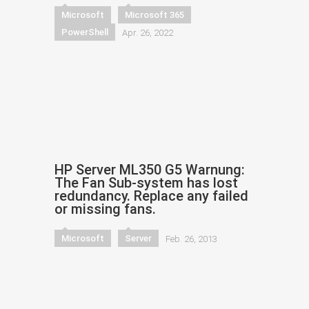
Microsoft
Microsoft 365
PowerShell
Apr. 26, 2022
HP Server ML350 G5 Warnung:
The Fan Sub-system has lost
redundancy. Replace any failed
or missing fans.
Microsoft
Server
Feb. 26, 2013