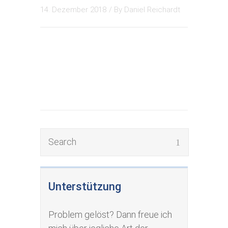
14. Dezember 2018
/ By
Daniel Reichardt
Unterstützung
Problem gelöst? Dann freue ich