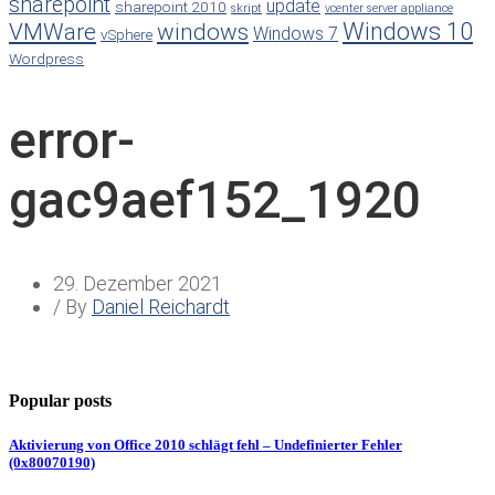
sharepoint
update
sharepoint 2010
skript
vcenter server appliance
Windows 10
VMWare
windows
Windows 7
vSphere
Wordpress
error-
gac9aef152_1920
29. Dezember 2021
/ By
Daniel Reichardt
Popular posts
Aktivierung von Office 2010 schlägt fehl – Undefinierter Fehler
(0x80070190)