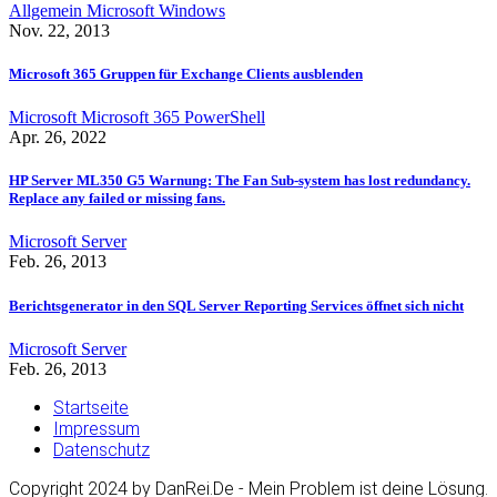
Allgemein
Microsoft
Windows
Nov. 22, 2013
Microsoft 365 Gruppen für Exchange Clients ausblenden
Microsoft
Microsoft 365
PowerShell
Apr. 26, 2022
HP Server ML350 G5 Warnung: The Fan Sub-system has lost redundancy.
Replace any failed or missing fans.
Microsoft
Server
Feb. 26, 2013
Berichtsgenerator in den SQL Server Reporting Services öffnet sich nicht
Microsoft
Server
Feb. 26, 2013
Startseite
Impressum
Datenschutz
Copyright 2024 by DanRei.De - Mein Problem ist deine Lösung.