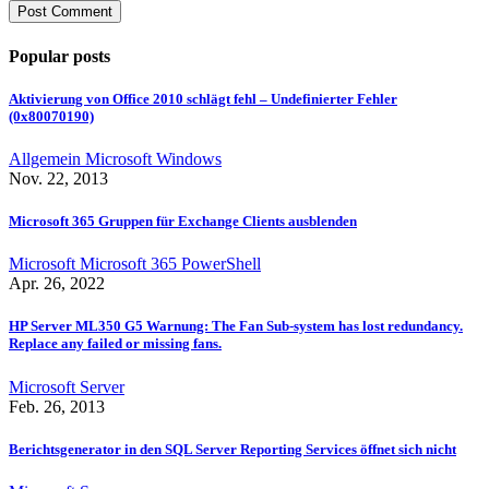
Popular posts
Aktivierung von Office 2010 schlägt fehl – Undefinierter Fehler
(0x80070190)
Allgemein
Microsoft
Windows
Nov. 22, 2013
Microsoft 365 Gruppen für Exchange Clients ausblenden
Microsoft
Microsoft 365
PowerShell
Apr. 26, 2022
HP Server ML350 G5 Warnung: The Fan Sub-system has lost redundancy.
Replace any failed or missing fans.
Microsoft
Server
Feb. 26, 2013
Berichtsgenerator in den SQL Server Reporting Services öffnet sich nicht