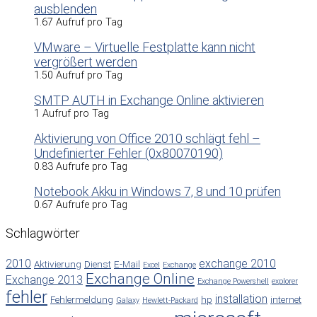
ausblenden
1.67 Aufruf pro Tag
VMware – Virtuelle Festplatte kann nicht
vergrößert werden
1.50 Aufruf pro Tag
SMTP AUTH in Exchange Online aktivieren
1 Aufruf pro Tag
Aktivierung von Office 2010 schlägt fehl –
Undefinierter Fehler (0x80070190)
0.83 Aufrufe pro Tag
Notebook Akku in Windows 7, 8 und 10 prüfen
0.67 Aufrufe pro Tag
Schlagwörter
2010
exchange 2010
Aktivierung
Dienst
E-Mail
Excel
Exchange
Exchange Online
Exchange 2013
Exchange Powershell
explorer
fehler
installation
Fehlermeldung
hp
internet
Galaxy
Hewlett-Packard